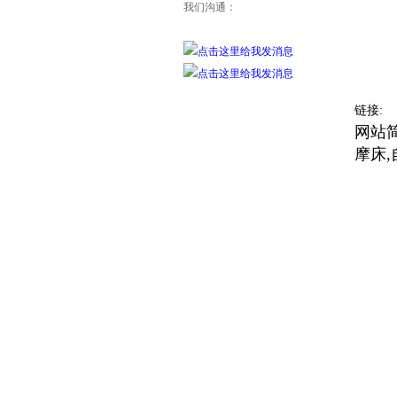
我们沟通：
链接:
网站
摩床,