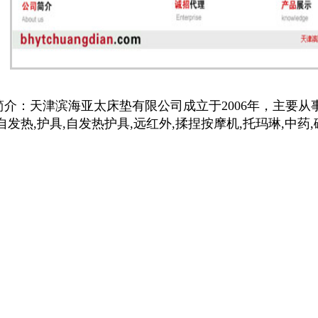
简介：天津滨海亚太床垫有限公司成立于2006年，主要从事
自发热,护具,自发热护具,远红外,揉捏按摩机,托玛琳,中药,