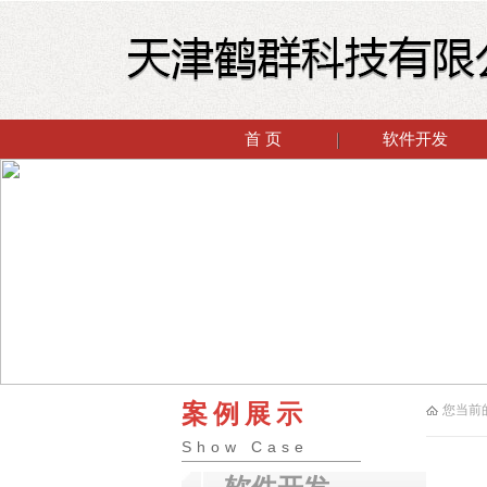
首 页
软件开发
案例展示
您当前
Show Case