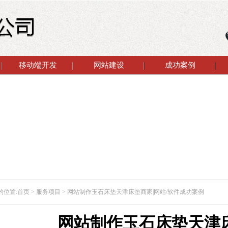
移动端开发
网站建设
成功案例
的位置:
首页
> 服务项目 > 网站制作玉石床垫天津床垫商家|网站/软件成功案例
网站制作玉石床垫天津